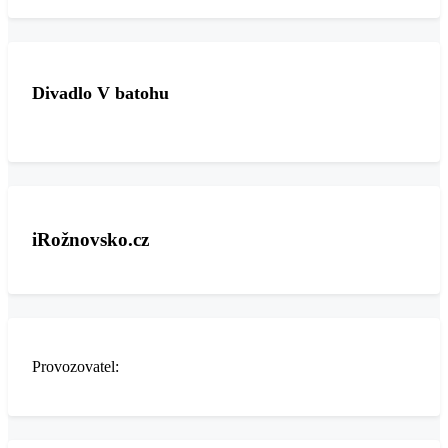
Divadlo V batohu
iRožnovsko.cz
Provozovatel: