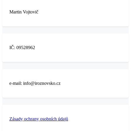
Martin Vojtovič
IČ: 09528962
e-mail: info@iroznovsko.cz
Zásady ochrany osobních údajů