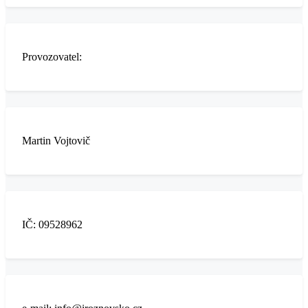
Provozovatel:
Martin Vojtovič
IČ: 09528962