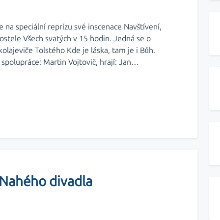
na speciální reprízu své inscenace Navštívení,
 kostele Všech svatých v 15 hodin. Jedná se o
olajeviče Tolstého Kde je láska, tam je i Bůh.
 spolupráce: Martin Vojtovič, hrají: Jan…
Nahého divadla