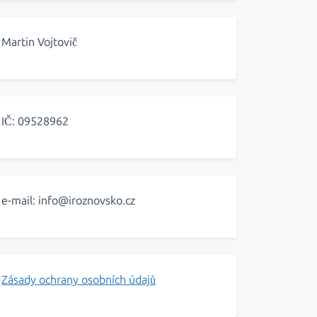
Martin Vojtovič
IČ: 09528962
e-mail: info@iroznovsko.cz
Zásady ochrany osobních údajů