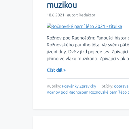
muzikou
18.6.2021 · autor:
Redaktor
Rožnov pod Radhoštěm: Fanoušci historic
Rožnovského parního léta. Ve svém pátém
jízdní dny. Dvě z jízd pojede tzv. Zpívají
přímo ve vlaku muzikanti. Zpívající vlak
Číst dál »
Rubriky:
Pozvánky
Zprávičky
Štítky:
doprava
Rožnov pod Radhoštěm
Rožnovské parní léto