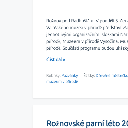
Rožnov pod Radhoštěm: V pondělí 5. čer
Valašského muzea v přírodě představí vš
jednotlivými organizačními složkami N
přírodě, Muzeem v přírodě Vysočina, M
přírodě. Součástí programu budou ukázky
Číst dál »
Rubriky:
Pozvánky
Štítky:
Dřevěné městečk
muzeum v přírodě
Rožnovské parní léto 202