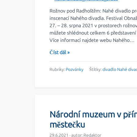
Rožnov pod Radhoštěm: Nahé divadlo pro v
inscenací Nahého divadla. Festival Obna
27. – 28. srpna 2021 v prostorech rožn
můžete shlédnout celkem 6 představení 
Více informací najdete webu Nahého…
Číst dál »
Rubriky:
Pozvánky
Štítky:
divadlo
Nahé diva
Národní muzeum v přír
městečku
29.6.2021 · autor:
Redaktor