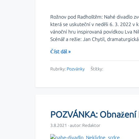
Rožnov pod Radhoštěm: Nahé divadlo zve 
která se uskuteční v neděli 6. 3. 2022 v
vánoční hru inspirovaná povídkou Lva Nik
Scénář a režie: Jan Chytil, dramaturgická
Číst dál »
Rubriky:
Pozvánky
Štítky:
POZVÁNKA: Obnažení 
3.8.2021 · autor:
Redaktor