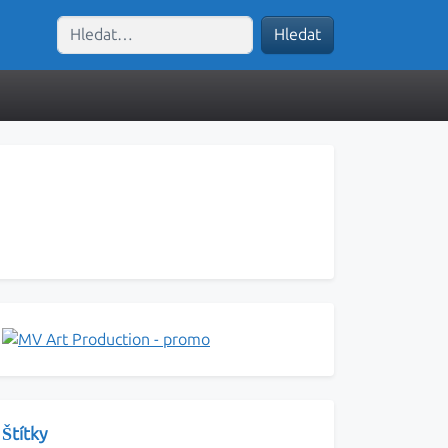
Hledat
Štítky