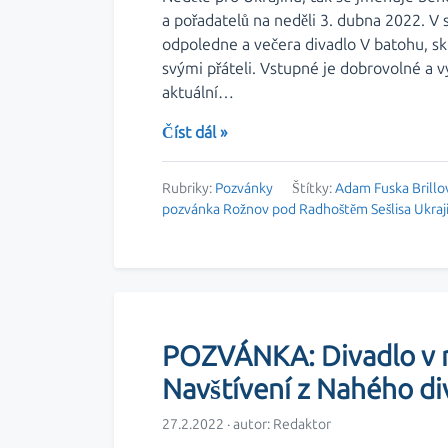
a pořadatelů na neděli 3. dubna 2022. V
odpoledne a večera divadlo V batohu, sk
svými přáteli. Vstupné je dobrovolné a v
aktuální…
Číst dál »
Rubriky:
Pozvánky
Štítky:
Adam Fuska
Brillo
pozvánka
Rožnov pod Radhoštěm
Sešlisa
Ukraj
POZVÁNKA: Divadlo v r
Navštívení z Nahého di
27.2.2022 · autor:
Redaktor