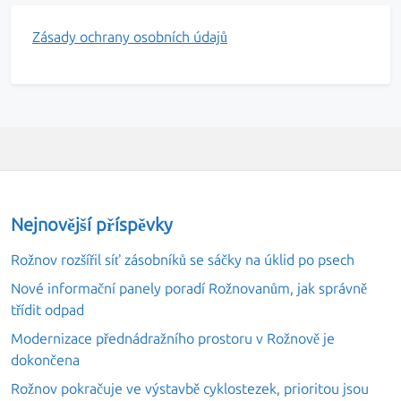
Zásady ochrany osobních údajů
Nejnovější příspěvky
Rožnov rozšířil síť zásobníků se sáčky na úklid po psech
Nové informační panely poradí Rožnovanům, jak správně
třídit odpad
Modernizace přednádražního prostoru v Rožnově je
dokončena
Rožnov pokračuje ve výstavbě cyklostezek, prioritou jsou