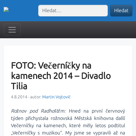
Hledat
FOTO: Večerníčky na
kamenech 2014 – Divadlo
Tilia
4.8.2014 · autor:
Martin Vojtovič
Rožnov pod Radhoštěm:
Hned na první červnový
týden přichystala rožnovská Městská knihovna další
Večerníčky na kamenech, které měly letos podtitul
„Večerníčky s muzikou“. My jsme se vypravili až na