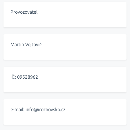
Provozovatel:
Martin Vojtovič
IČ: 09528962
e-mail: info@iroznovsko.cz