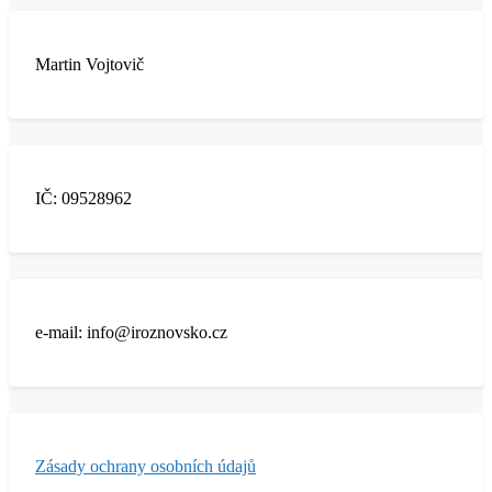
Martin Vojtovič
IČ: 09528962
e-mail: info@iroznovsko.cz
Zásady ochrany osobních údajů