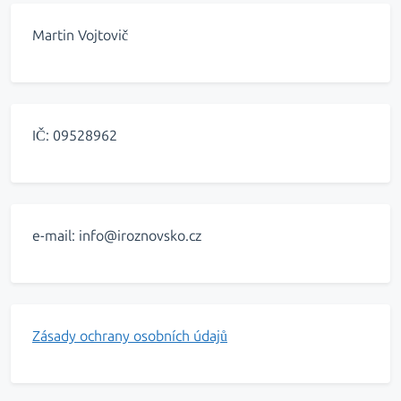
Martin Vojtovič
IČ: 09528962
e-mail: info@iroznovsko.cz
Zásady ochrany osobních údajů