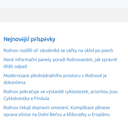
Nejnovější příspěvky
Rožnov rozšířil síť zásobníků se sáčky na úklid po psech
Nové informační panely poradí Rožnovanům, jak správně
třídit odpad
Modernizace přednádražního prostoru v Rožnově je
dokončena
Rožnov pokračuje ve výstavbě cyklostezek, prioritou jsou
Cyklošvestka a Pindula
Rožnov čekají dopravní omezení. Komplikace přinese
oprava silnice na Dolní Bečvu a křižovatky u Eroplánu