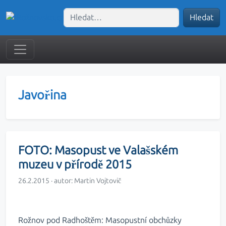
Hledat
Javořina
FOTO: Masopust ve Valašském
muzeu v přírodě 2015
26.2.2015 · autor:
Martin Vojtovič
Rožnov pod Radhoštěm: Masopustní obchůzky