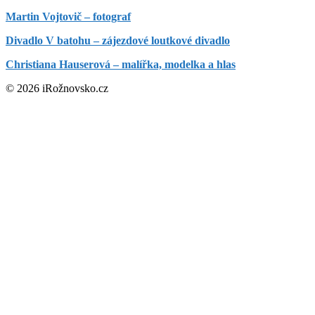
Martin Vojtovič – fotograf
Divadlo V batohu – zájezdové loutkové divadlo
Christiana Hauserová – malířka, modelka a hlas
© 2026 iRožnovsko.cz