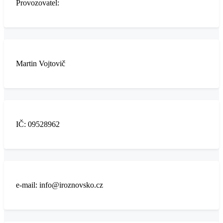
Provozovatel:
Martin Vojtovič
IČ: 09528962
e-mail: info@iroznovsko.cz