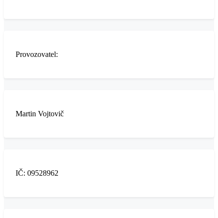
Provozovatel:
Martin Vojtovič
IČ: 09528962