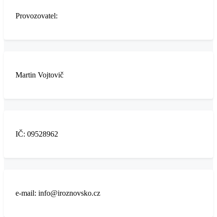
Provozovatel:
Martin Vojtovič
IČ: 09528962
e-mail: info@iroznovsko.cz