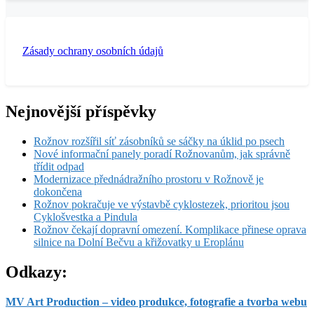
Zásady ochrany osobních údajů
Nejnovější příspěvky
Rožnov rozšířil síť zásobníků se sáčky na úklid po psech
Nové informační panely poradí Rožnovanům, jak správně
třídit odpad
Modernizace přednádražního prostoru v Rožnově je
dokončena
Rožnov pokračuje ve výstavbě cyklostezek, prioritou jsou
Cyklošvestka a Pindula
Rožnov čekají dopravní omezení. Komplikace přinese oprava
silnice na Dolní Bečvu a křižovatky u Eroplánu
Odkazy:
MV Art Production – video produkce, fotografie a tvorba webu