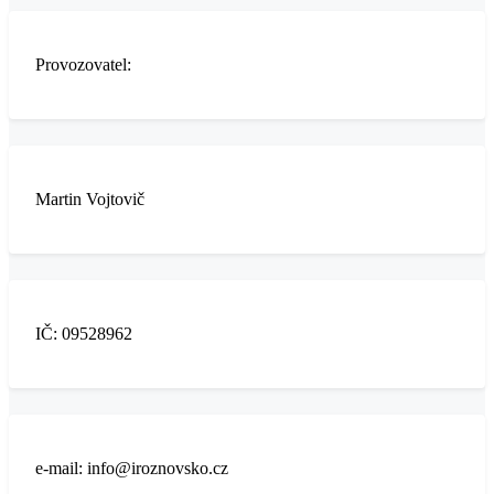
Provozovatel:
Martin Vojtovič
IČ: 09528962
e-mail: info@iroznovsko.cz