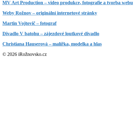
MV Art Production – video produkce, fotografie a tvorba webu
Weby Rožnov – originální internetové stránky
Martin Vojtovič – fotograf
Divadlo V batohu – zájezdové loutkové divadlo
Christiana Hauserová – malířka, modelka a hlas
© 2026 iRožnovsko.cz