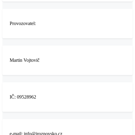
Provozovatel:
Martin Vojtovič
IČ: 09528962
e-mail: info@iroznovsko.cz