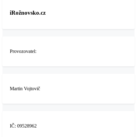
iRožnovsko.cz
Provozovatel:
Martin Vojtovič
IČ: 09528962