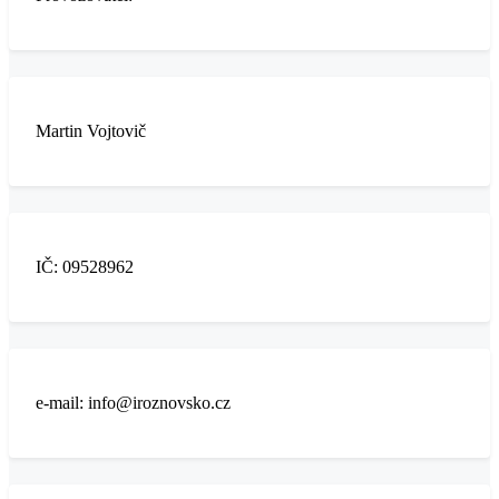
Martin Vojtovič
IČ: 09528962
e-mail: info@iroznovsko.cz