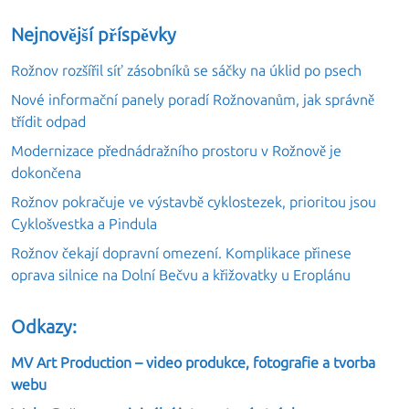
Nejnovější příspěvky
Rožnov rozšířil síť zásobníků se sáčky na úklid po psech
Nové informační panely poradí Rožnovanům, jak správně
třídit odpad
Modernizace přednádražního prostoru v Rožnově je
dokončena
Rožnov pokračuje ve výstavbě cyklostezek, prioritou jsou
Cyklošvestka a Pindula
Rožnov čekají dopravní omezení. Komplikace přinese
oprava silnice na Dolní Bečvu a křižovatky u Eroplánu
Odkazy:
MV Art Production – video produkce, fotografie a tvorba
webu