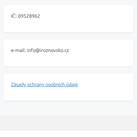
IČ: 09528962
e-mail: info@iroznovsko.cz
Zásady ochrany osobních údajů