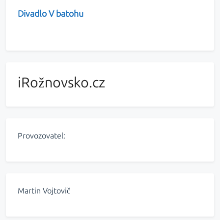
Divadlo V batohu
iRožnovsko.cz
Provozovatel:
Martin Vojtovič