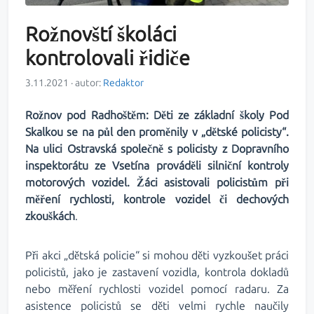
Rožnovští školáci
kontrolovali řidiče
3.11.2021 · autor:
Redaktor
Rožnov pod Radhoštěm: Děti ze základní školy Pod
Skalkou se na půl den proměnily v „dětské policisty“.
Na ulici Ostravská společně s policisty z Dopravního
inspektorátu ze Vsetína prováděli silniční kontroly
motorových vozidel. Žáci asistovali policistům při
měření rychlosti, kontrole vozidel či dechových
zkouškách
.
Při akci „dětská policie“ si mohou děti vyzkoušet práci
policistů, jako je zastavení vozidla, kontrola dokladů
nebo měření rychlosti vozidel pomocí radaru. Za
asistence policistů se děti velmi rychle naučily