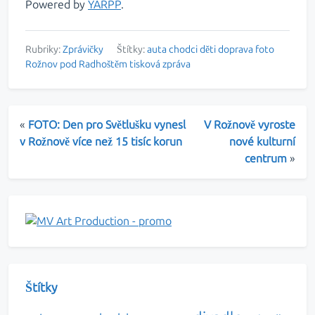
Powered by
YARPP
.
Rubriky:
Zprávičky
Štítky:
auta
chodci
děti
doprava
foto
Rožnov pod Radhoštěm
tisková zpráva
«
FOTO: Den pro Světlušku vynesl
V Rožnově vyroste
v Rožnově více než 15 tisíc korun
nové kulturní
centrum
»
Štítky