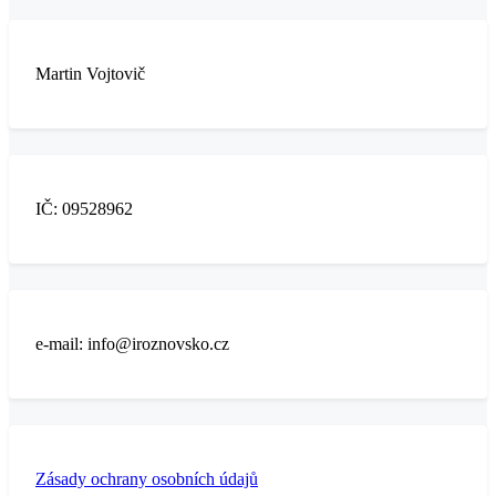
Martin Vojtovič
IČ: 09528962
e-mail: info@iroznovsko.cz
Zásady ochrany osobních údajů